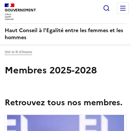
Panneau de gestion des cookies
Recherc
GOUVERNEMENT
Haut Conseil à l'Egalité entre les femmes et les
hommes
Voir le fil d'Ariane
Membres 2025-2028
Retrouvez tous nos membres.