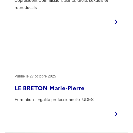
Coprésident Commission: Santé, droits sexuels et
reproductifs
Publié le
27 octobre 2025
LE BRETON Marie-Pierre
Formation : Egalité professionnelle. UDES.