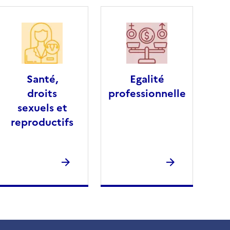
Santé,
Egalité
droits
professionnelle
sexuels et
reproductifs