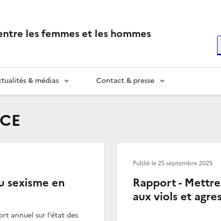
 entre les femmes et les hommes
R
tualités & médias
Contact & presse
HCE
Publié le
25 septembre 2025
du sexisme en
Rapport - Mettre 
aux viols et agre
rt annuel sur l’état des