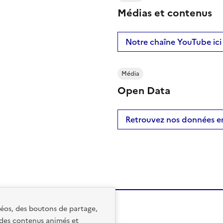
Médias et contenus
Notre chaîne YouTube ici 
Média
Open Data
Retrouvez nos données en
idéos, des boutons de partage,
 des contenus animés et