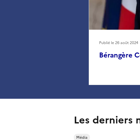
Publié le
26 août 2024
Bérangère C
Les derniers 
Média