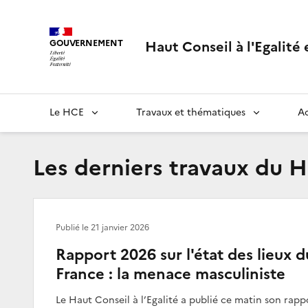
Panneau de gestion des cookies
Haut Conseil à l'Egalité
GOUVERNEMENT
Le HCE
Travaux et thématiques
Ac
Les derniers travaux du 
Publié le
21 janvier 2026
Rapport 2026 sur l'état des lieux 
France : la menace masculiniste
Le Haut Conseil à l’Egalité a publié ce matin son rappo