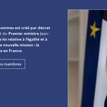
s hommes est créé par décret
et du
Premier ministre
Jean-
a loi relative à l’égalité et à
 nouvelle mission : la
me en France.
nos membres