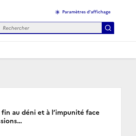
Paramètres d'affichage
echercher
Applique
fin au déni et à l’impunité face
ssions…