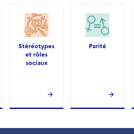
Stéréotypes
Parité
et rôles
sociaux