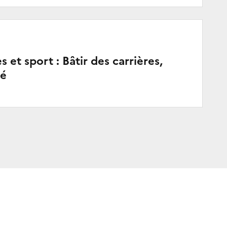
et sport : Bâtir des carrières,
té