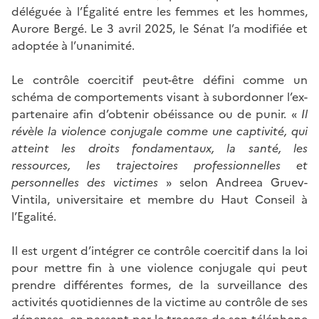
déléguée à l’Égalité entre les femmes et les hommes,
Aurore Bergé. Le 3 avril 2025, le Sénat l’a modifiée et
adoptée à l’unanimité.
Le contrôle coercitif peut-être défini comme un
schéma de comportements visant à subordonner l’ex-
partenaire afin d’obtenir obéissance ou de punir. «
Il
révèle la violence conjugale comme une captivité, qui
atteint les droits fondamentaux, la santé, les
ressources, les trajectoires professionnelles et
personnelles des victimes
» selon Andreea Gruev-
Vintila, universitaire et membre du Haut Conseil à
l’Egalité.
Il est urgent d’intégrer ce contrôle coercitif dans la loi
pour mettre fin à une violence conjugale qui peut
prendre différentes formes, de la surveillance des
activités quotidiennes de la victime au contrôle de ses
dépenses, en passant par le traçage de son téléphone